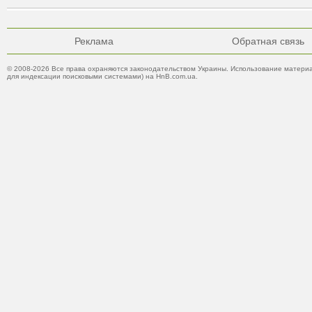
Реклама
Обратная связь
© 2008-2026 Все права охраняются законодательством Украины. Использование материа
для индексации поисковыми системами) на HnB.com.ua.