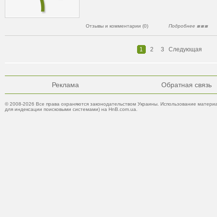
Отзывы и комментарии (0)
Подробнее
1
2
3
Следующая
Реклама
Обратная связь
© 2008-2026 Все права охраняются законодательством Украины. Использование материа
для индексации поисковыми системами) на HnB.com.ua.