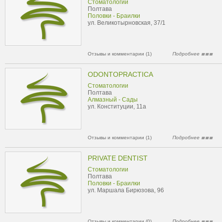
Стоматологии
Полтава
Половки - Браилки
ул. Великотырновская, 37/1
Отзывы и комментарии (1)
Подробнее
ODONTOPRACTICA
Стоматологии
Полтава
Алмазный - Сады
ул. Конституции, 11а
Отзывы и комментарии (1)
Подробнее
PRIVATE DENTIST
Стоматологии
Полтава
Половки - Браилки
ул. Маршала Бирюзова, 96
Отзывы и комментарии (0)
Подробнее