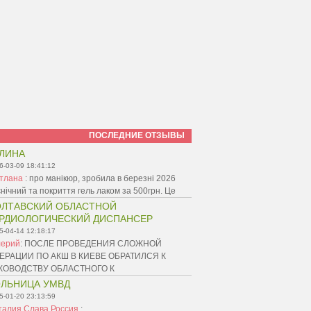
ПОСЛЕДНИЕ ОТЗЫВЫ
ЛИНА
6-03-09 18:41:12
ітлана
:
про манікюр, зробила в березні 2026
ієнічний та покриття гель лаком за 500грн. Це
ЛТАВСКИЙ ОБЛАСТНОЙ
РДИОЛОГИЧЕСКИЙ ДИСПАНСЕР
5-04-14 12:18:17
лерий
:
ПОСЛЕ ПРОВЕДЕНИЯ СЛОЖНОЙ
ЕРАЦИИ ПО АКШ В КИЕВЕ ОБРАТИЛСЯ К
КОВОДСТВУ ОБЛАСТНОГО К
ЛЬНИЦА УМВД
5-01-20 23:13:59
талия Слава Россия
: