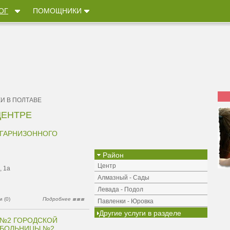
ОГ
ПОМОЩНИКИ
И В ПОЛТАВЕ
ЦЕНТРЕ
 ГАРНИЗОННОГО
Район
Центр
, 1а
Алмазный - Сады
Левада - Подол
 (0)
Подробнее
Павленки - Юровка
Другие услуги в разделе
 №2 ГОРОДСКОЙ
 БОЛЬНИЦЫ №2