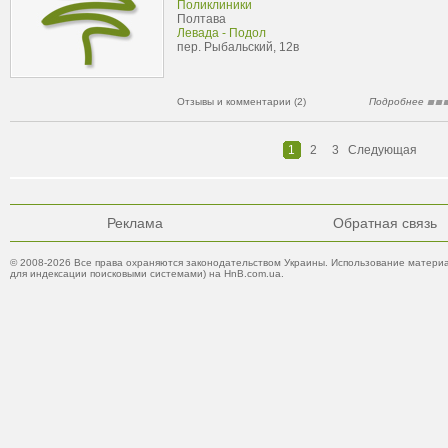
Поликлиники
Полтава
Левада - Подол
пер. Рыбальский, 12в
Отзывы и комментарии (2)
Подробнее
1
2
3
Следующая
Реклама
Обратная связь
© 2008-2026 Все права охраняются законодательством Украины. Использование материа
для индексации поисковыми системами) на HnB.com.ua.