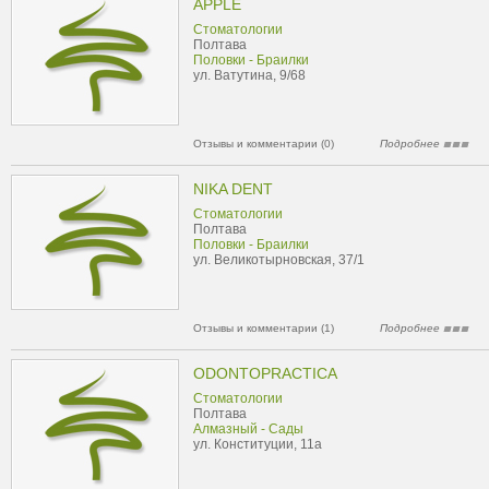
APPLE
Стоматологии
Полтава
Половки - Браилки
ул. Ватутина, 9/68
Отзывы и комментарии (0)
Подробнее
NIKA DENT
Стоматологии
Полтава
Половки - Браилки
ул. Великотырновская, 37/1
Отзывы и комментарии (1)
Подробнее
ODONTOPRACTICA
Стоматологии
Полтава
Алмазный - Сады
ул. Конституции, 11а