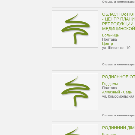
Отзывы и комментарии
ОБЛАСТНАЯ К
- ЦЕНТР ПЛАН
РЕПРОДУКЦИИ 
МЕДИЦИНСКОЙ
Больницы
Полтава
Центр
ул. Шевченко, 10
Отзывы и комментарии
РОДИЛЬНОЕ ОТ
Роддомы
Полтава
Алмазный - Сады
ул. Комсомольская,
Отзывы и комментарии
РОДИННИЙ ДІМ
Клиники