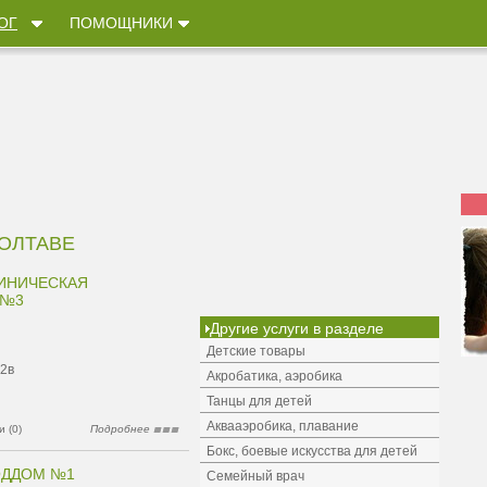
ОГ
ПОМОЩНИКИ
ОЛТАВЕ
ИНИЧЕСКАЯ
 №3
Другие услуги в разделе
Детские товары
12в
Акробатика, аэробика
Танцы для детей
Аквааэробика, плавание
 (0)
Подробнее
Бокс, боевые искусства для детей
ОДДОМ №1
Семейный врач