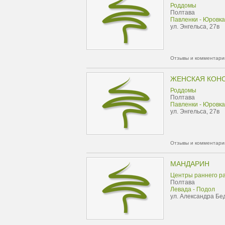
Роддомы
Полтава
Павленки - Юровка
ул. Энгельса, 27в
Отзывы и комментарии
ЖЕНСКАЯ КОН
Роддомы
Полтава
Павленки - Юровка
ул. Энгельса, 27в
Отзывы и комментарии
МАНДАРИН
Центры раннего р
Полтава
Левада - Подол
ул. Александра Бед