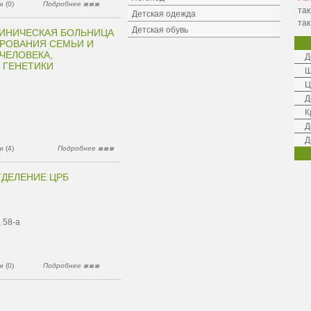
 (0)
Подробнее
так
Детская одежда
так
Детская обувь
ЛИНИЧЕСКАЯ БОЛЬНИЦА
ИРОВАНИЯ СЕМЬИ И
ЧЕЛОВЕКА,
Д
 ГЕНЕТИКИ
Ш
Ц
Д
К
Д
Д
 (4)
Подробнее
ДЕЛЕНИЕ ЦРБ
 58-а
 (0)
Подробнее