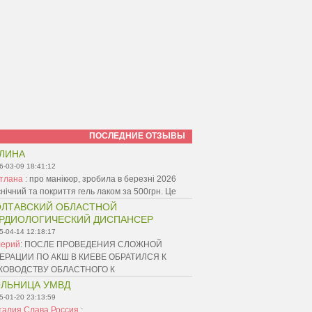
ПОСЛЕДНИЕ ОТЗЫВЫ
ЛИНА
6-03-09 18:41:12
ітлана
:
про манікюр, зробила в березні 2026
ієнічний та покриття гель лаком за 500грн. Це
ЛТАВСКИЙ ОБЛАСТНОЙ
РДИОЛОГИЧЕСКИЙ ДИСПАНСЕР
5-04-14 12:18:17
лерий
:
ПОСЛЕ ПРОВЕДЕНИЯ СЛОЖНОЙ
ЕРАЦИИ ПО АКШ В КИЕВЕ ОБРАТИЛСЯ К
КОВОДСТВУ ОБЛАСТНОГО К
ЛЬНИЦА УМВД
5-01-20 23:13:59
талия Слава Россия
: