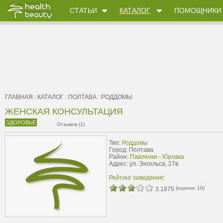
СТАТЬИ
КАТАЛОГ
ПОМОЩНИКИ
ГЛАВНАЯ
:
КАТАЛОГ
:
ПОЛТАВА
:
РОДДОМЫ
ЖЕНСКАЯ КОНСУЛЬТАЦИЯ
ЗДОРОВЬЕ
Отзывов (1)
Тип:
Роддомы
Город: Полтава
Район:
Павленки - Юровка
Адрес: ул. Энгельса, 27в
Рейтинг заведения:
(оценок:
16
)
3.1875