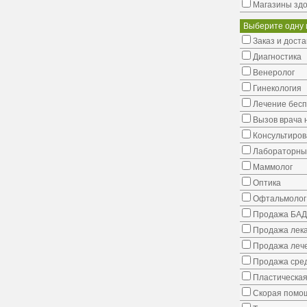
Магазины здо
Выберите одну 
Заказ и доста
Диагностика
Венеролог
Гинекология
Лечение бес
Вызов врача 
Консультиров
Лабораторны
Маммолог
Оптика
Офтальмолог
Продажа БАД
Продажа лека
Продажа лече
Продажа сред
Пластическая
Скорая помо