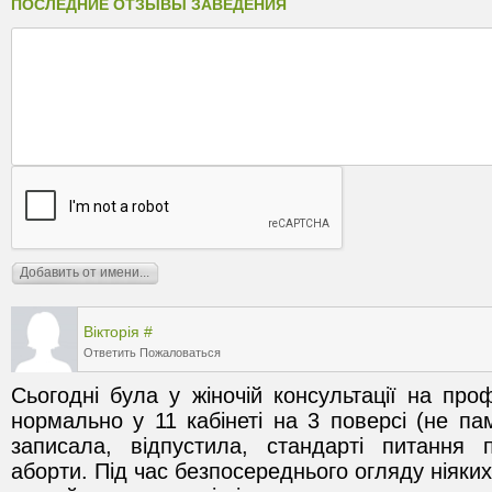
ПОСЛЕДНИЕ ОТЗЫВЫ ЗАВЕДЕНИЯ
Вікторія
#
Ответить
Пожаловаться
Сьогодні була у жіночій консультації на про
нормально у 11 кабінеті на 3 поверсі (не пам
записала, відпустила, стандарті питання п
аборти. Під час безпосереднього огляду ніяких