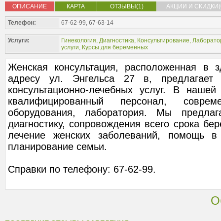
ОПИСАНИЕ
КАРТА
ОТЗЫВЫ(1)
АКЦИИ И СКИДКИ(
Телефон:
67-62-99, 67-63-14
Услуги:
Гинекология
,
Диагностика
,
Консультирование
,
Лаборато
услуги
,
Курсы для беременных
Женская консультация, расположенная в
адресу ул. Энгельса 27 в, предлагает
консультационно-лечебных услуг. В нашей
квалифицированный персонал, совреме
оборудования, лаборатория. Мы предла
диагностику, сопровождения всего срока бе
лечение женских заболеваний, помощь в 
планирование семьи.
Справки по телефону: 67-62-99.
О