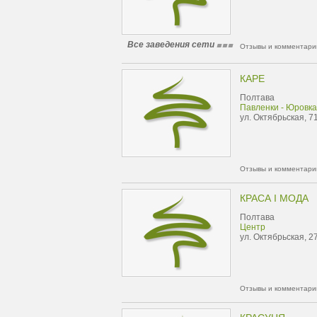
Все заведения сети
Отзывы и комментарии
КАРЕ
Полтава
Павленки - Юровка
ул. Октябрьская, 7
Отзывы и комментарии
КРАСА I МОДА
Полтава
Центр
ул. Октябрьская, 2
Отзывы и комментарии