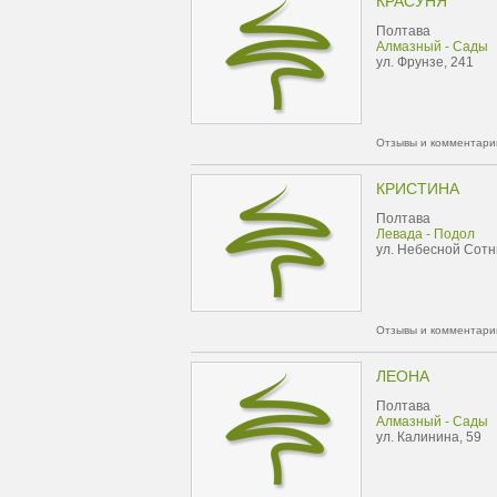
КРАСУНЯ
Полтава
Алмазный - Сады
ул. Фрунзе, 241
Отзывы и комментарии
КРИСТИНА
Полтава
Левада - Подол
ул. Небесной Сотн
Отзывы и комментарии
ЛЕОНА
Полтава
Алмазный - Сады
ул. Калинина, 59