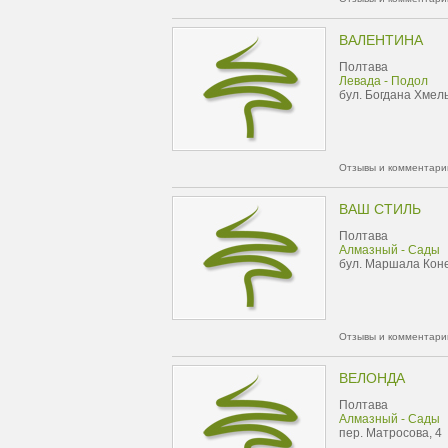
ВАЛЕНТИНА
Полтава
Левада - Подол
бул. Богдана Хмель
Отзывы и комментарии
ВАШ СТИЛЬ
Полтава
Алмазный - Сады
бул. Маршала Коне
Отзывы и комментарии
ВЕЛОНДА
Полтава
Алмазный - Сады
пер. Матросова, 4