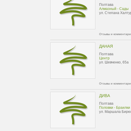
Полтава
Алмазный - Сады
ул. Степана Халту
Отзывы и комментарии
ДАНАЯ
Полтава
Центр
ул. Шевченко, 65а
Отзывы и комментарии
ДИВА
Полтава
Половки - Браилки
ул. Маршала Бирю