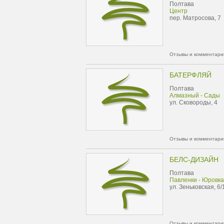
Полтава
Центр
пер. Матросова, 7
Отзывы и комментарии
БАТЕРФЛЯЙ
Полтава
Алмазный - Сады
ул. Сковороды, 4
Отзывы и комментарии
БЕЛС-ДИЗАЙН
Полтава
Павленки - Юровка
ул. Зеньковская, 6/
Отзывы и комментарии