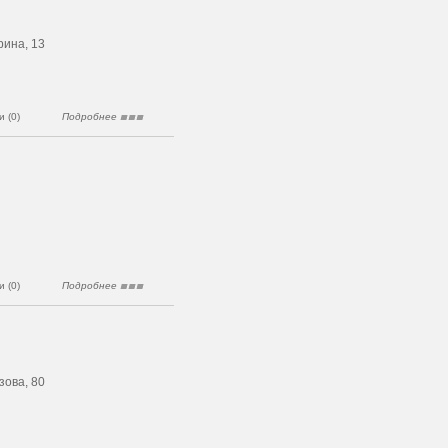
рина, 13
 (0)
Подробнее
 (0)
Подробнее
зова, 80