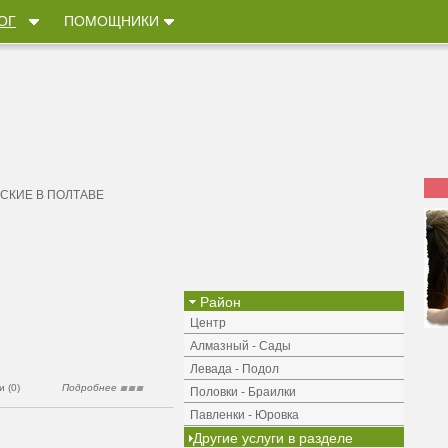
ОГ
ПОМОЩНИКИ
СКИЕ В ПОЛТАВЕ
Район
Центр
Алмазный - Сады
Левада - Подол
 (0)
Подробнее
Половки - Браилки
Павленки - Юровка
Другие услуги в разделе