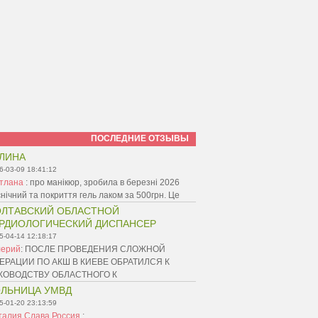
ПОСЛЕДНИЕ ОТЗЫВЫ
ЛИНА
6-03-09 18:41:12
ітлана
:
про манікюр, зробила в березні 2026
ієнічний та покриття гель лаком за 500грн. Це
ЛТАВСКИЙ ОБЛАСТНОЙ
РДИОЛОГИЧЕСКИЙ ДИСПАНСЕР
5-04-14 12:18:17
лерий
:
ПОСЛЕ ПРОВЕДЕНИЯ СЛОЖНОЙ
ЕРАЦИИ ПО АКШ В КИЕВЕ ОБРАТИЛСЯ К
КОВОДСТВУ ОБЛАСТНОГО К
ЛЬНИЦА УМВД
5-01-20 23:13:59
талия Слава Россия
: