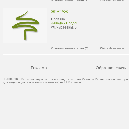
ЭПАТАЖ
Полтава
Левада - Подол
ул. Чураевны, 5
Отзывы и комментарии (0)
Подробнее
Реклама
Обратная связь
© 2008-2026 Все права охраняются законодательством Украины. Использование материа
для индексации поисковыми системами) на HnB.com.ua.