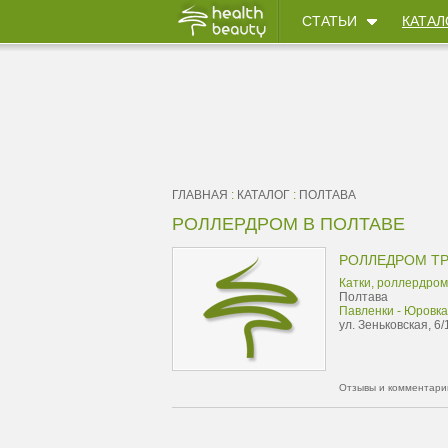
СТАТЬИ
КАТАЛ
ГЛАВНАЯ
:
КАТАЛОГ
:
ПОЛТАВА
РОЛЛЕРДРОМ В ПОЛТАВЕ
РОЛЛЕДРОМ ТР
Катки, роллердро
Полтава
Павленки - Юровка
ул. Зеньковская, 6/
Отзывы и комментарии