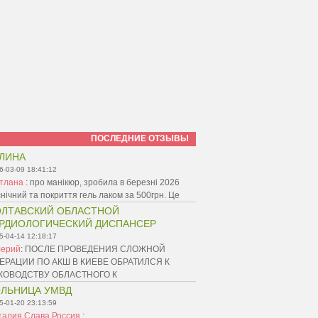
ПОСЛЕДНИЕ ОТЗЫВЫ
ЛИНА
6-03-09 18:41:12
ітлана
:
про манікюр, зробила в березні 2026
ієнічний та покриття гель лаком за 500грн. Це
ЛТАВСКИЙ ОБЛАСТНОЙ
РДИОЛОГИЧЕСКИЙ ДИСПАНСЕР
5-04-14 12:18:17
лерий
:
ПОСЛЕ ПРОВЕДЕНИЯ СЛОЖНОЙ
ЕРАЦИИ ПО АКШ В КИЕВЕ ОБРАТИЛСЯ К
КОВОДСТВУ ОБЛАСТНОГО К
ЛЬНИЦА УМВД
5-01-20 23:13:59
талия Слава Россия
: