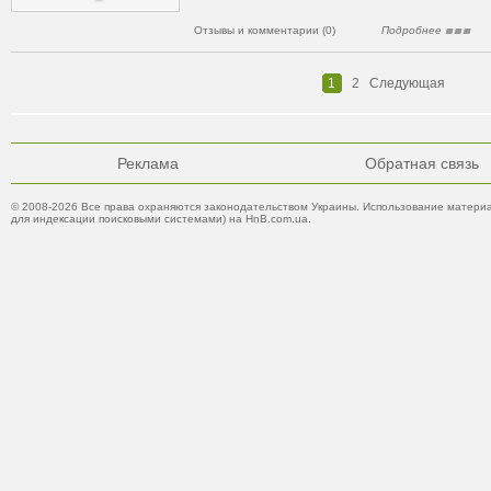
Отзывы и комментарии (0)
Подробнее
1
2
Следующая
Реклама
Обратная связь
© 2008-2026 Все права охраняются законодательством Украины. Использование материа
для индексации поисковыми системами) на HnB.com.ua.