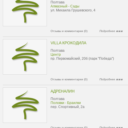
Полтава
Алмазный - Сады
ул. Михаила Грушевского, 4
Отзывы и комментарии (0)
Подробнее
VILLA КРОКОДИЛА
Полтава
Центр
пр. Первомайский, 20б (парк "Победа")
Отзывы и комментарии (0)
Подробнее
АДРЕНАЛИН
Полтава
Половки - Браилки
пер. Спортивный, 2а
Отзывы и комментарии (0)
Подробнее