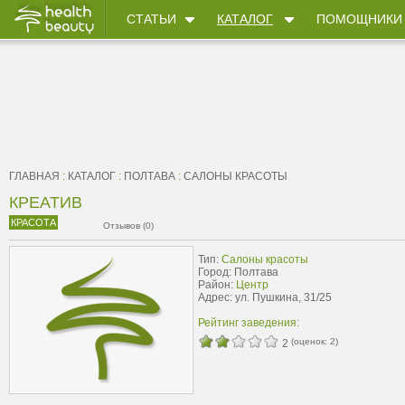
СТАТЬИ
КАТАЛОГ
ПОМОЩНИКИ
ГЛАВНАЯ
:
КАТАЛОГ
:
ПОЛТАВА
:
САЛОНЫ КРАСОТЫ
КРЕАТИВ
КРАСОТА
Отзывов (0)
Тип:
Салоны красоты
Город: Полтава
Район:
Центр
Адрес: ул. Пушкина, 31/25
Рейтинг заведения:
(оценок:
2
)
2