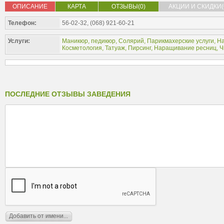
ОПИСАНИЕ
КАРТА
ОТЗЫВЫ(0)
АКЦИИ И СКИДКИ(
Телефон:
56-02-32, (068) 921-60-21
Услуги:
Маникюр, педикюр
,
Солярий
,
Парикмахерские услуги
,
На
Косметология
,
Татуаж
,
Пирсинг
,
Наращивание ресниц
,
Ч
ПОСЛЕДНИЕ ОТЗЫВЫ ЗАВЕДЕНИЯ