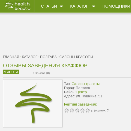
СТАТЬИ
КАТАЛОГ
ПОМОЩНИКИ
ГЛАВНАЯ
:
КАТАЛОГ
:
ПОЛТАВА
:
САЛОНЫ КРАСОТЫ
ОТЗЫВЫ ЗАВЕДЕНИЯ КУАФФЮР
КРАСОТА
Отзывов (0)
Тип:
Салоны красоты
Город: Полтава
Район:
Центр
Адрес: ул. Пушкина, 51
Рейтинг заведения:
(оценок:
0
)
0