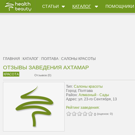
СТАТЬИ
КАТАЛОГ
ПОМОЩНИКИ
ГЛАВНАЯ
:
КАТАЛОГ
:
ПОЛТАВА
:
САЛОНЫ КРАСОТЫ
ОТЗЫВЫ ЗАВЕДЕНИЯ АХТАМАР
КРАСОТА
Отзывов (0)
Тип:
Салоны красоты
Город: Полтава
Район:
Алмазный - Сады
Адрес: ул. 23-го Сентября, 13
Рейтинг заведения:
(оценок:
0
)
0