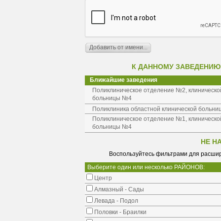
К ДАННОМУ ЗАВЕДЕНИЮ
Ближайшие заведения
Поликлиническое отделение №2, клиническо
больницы №4
Поликлиника областной клинической больни
Поликлиническое отделение №1, клиническо
больницы №4
НЕ Н
Воспользуйтесь фильтрами для расшир
Выберите один или несколько РАЙОНОВ:
Центр
Алмазный - Сады
Левада - Подол
Половки - Браилки