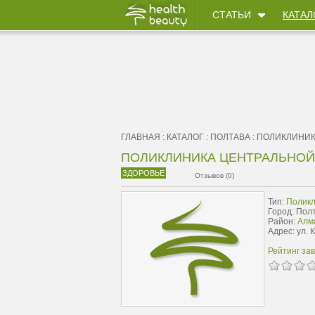
СТАТЬИ
КАТАЛ
ГЛАВНАЯ
:
КАТАЛОГ
:
ПОЛТАВА
:
ПОЛИКЛИНИ
ПОЛИКЛИНИКА ЦЕНТРАЛЬНО
ЗДОРОВЬЕ
Отзывов (0)
Тип:
Поликл
Город: Пол
Район:
Алм
Адрес: ул. 
Рейтинг за