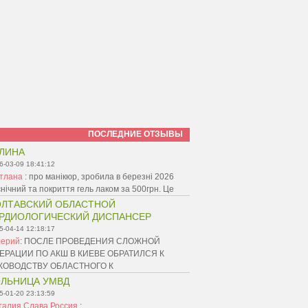
ПОСЛЕДНИЕ ОТЗЫВЫ
ЛИНА
6-03-09 18:41:12
ітлана
:
про манікюр, зробила в березні 2026
ієнічний та покриття гель лаком за 500грн. Це
ЛТАВСКИЙ ОБЛАСТНОЙ
РДИОЛОГИЧЕСКИЙ ДИСПАНСЕР
5-04-14 12:18:17
лерий
:
ПОСЛЕ ПРОВЕДЕНИЯ СЛОЖНОЙ
ЕРАЦИИ ПО АКШ В КИЕВЕ ОБРАТИЛСЯ К
КОВОДСТВУ ОБЛАСТНОГО К
ЛЬНИЦА УМВД
5-01-20 23:13:59
талия Слава Россия
: