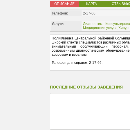
ОПИСАНИЕ
КАРТА
ОТЗЫВЫ(0
Телефон:
2-17-66
Услуги:
Диагностика
,
Консультиров
Медицинские услуги
,
Хирург
Поликлиника центральной районной больницы
широкий спектр специалистов различных обла
внимательный обслуживающий персонал
современным диагностическим оборудование
здоровым и веселым.
Телефон для справок: 2-17-66.
ПОСЛЕДНИЕ ОТЗЫВЫ ЗАВЕДЕНИЯ