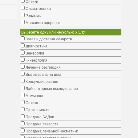
Оптики
Стоматологии
Роддомы
Магазины здоровья
Выберите одну или несколько УСЛУГ:
Заказ и доставка лекарств
Диагностика
Венеролог
Гинекология
Лечение бесплодия
Вызов врача на дом
Консультирование
Лабораторные исследования
Маммолог
Оптика
Офтальмолог
Продажа БАДов
Продажа лекарств
Продажа лечебной косметики