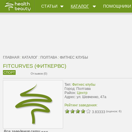
СТАТЬИ
КАТАЛОГ
ПОМОЩНИКИ
ГЛАВНАЯ
:
КАТАЛОГ
:
ПОЛТАВА
:
ФИТНЕС КЛУБЫ
FITCURVES (ФИТКЕРВС)
СПОРТ
Отзывов (0)
Тип:
Фитнес клубы
Город: Полтава
Район:
Центр
Адрес: ул. Шевченко, 47а
Рейтинг заведения:
(оценок:
6
)
3.83333
Все заведения сети