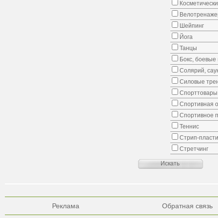
Косметически
Велотренаж
Шейпинг
Йога
Танцы
Бокс, боевые 
Солярий, сау
Силовые тре
Спорттовары,
Спортивная о
Спортивное 
Теннис
Стрип-пласти
Стретчинг
Реклама
Обратная связь