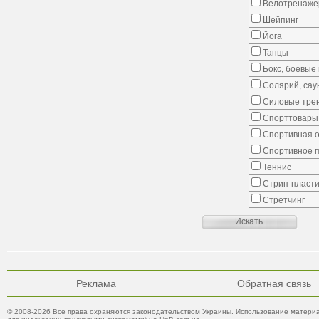
Велотренаж
Шейпинг
Йога
Танцы
Бокс, боевые 
Солярий, сау
Силовые тре
Спорттовары,
Спортивная о
Спортивное 
Теннис
Стрип-пласти
Стретчинг
Реклама
Обратная связь
© 2008-2026 Все права охраняются законодательством Украины. Использование материа