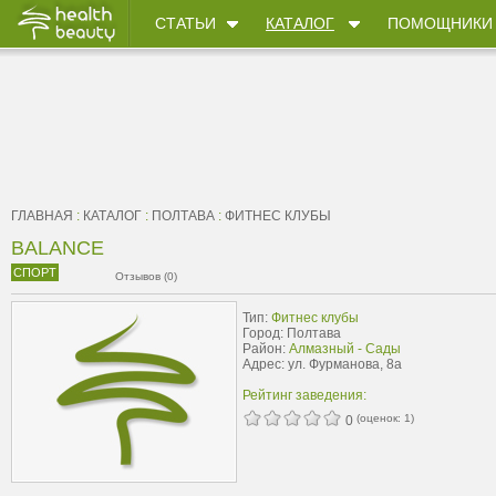
СТАТЬИ
КАТАЛОГ
ПОМОЩНИКИ
ГЛАВНАЯ
:
КАТАЛОГ
:
ПОЛТАВА
:
ФИТНЕС КЛУБЫ
BALANCE
СПОРТ
Отзывов (0)
Тип:
Фитнес клубы
Город: Полтава
Район:
Алмазный - Сады
Адрес: ул. Фурманова, 8а
Рейтинг заведения:
(оценок:
1
)
0