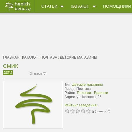
СТАТЬИ
КАТАЛОГ
ПОМОЩНИКИ
ГЛАВНАЯ
:
КАТАЛОГ
:
ПОЛТАВА
:
ДЕТСКИЕ МАГАЗИНЫ
СМИК
ДЕТИ
Отзывов (0)
Тип:
Детские магазины
Город: Полтава
Район:
Половки - Браилки
Адрес: ул. Ковпака, 26
Рейтинг заведения:
(оценок:
0
)
0