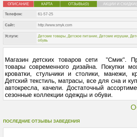
ОПИСАНИЕ
КАРТА
ОТЗЫВЫ(0)
АКЦИИ И СКИДКИ(
Телефон:
61-57-25
Сайт:
http://www.smyk.com
Услуги:
Детские товары
,
Детское питание
,
Детские игрушки
,
Дет
обувь
Магазин детских товаров сети "Смик". П
товары современного дизайна. Покупки мо
кроватки, стульчики и столики, манежи, к
Детский текстиль, матрасы, все для сна и ку
автокресла, качели. Достаточный ассортим
сезонные коллекции одежды и обуви.
О
ПОСЛЕДНИЕ ОТЗЫВЫ ЗАВЕДЕНИЯ