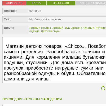
ОПИСАНИЕ
КАРТА
ОТЗЫВЫ(0)
АКЦИИ И СКИДКИ(
Телефон:
60-20-08
Сайт:
http://www.chicco.com.ua
Услуги:
Детские товары
,
Детский клуб
,
Детское питание
,
Детски
одежда
,
Детская обувь
Магазин детских товаров «Chicco». Позабо
самого рождения. Разнообразные коляски и
акциями. Для кормления малыша бутылочки, 
подушки, стульчики. Для дома есть кроватки
прогулок приобретите нагрудные сумки или 
разнообразной одежды и обуви. Обязательно
дома или для улицы.
О
ПОСЛЕДНИЕ ОТЗЫВЫ ЗАВЕДЕНИЯ