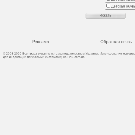
Детская обув
Реклама
Обратная связь
© 2008-2026 Все права охраняются законодательством Украины. Использование материа
для индексации поисковыми системами) на HnB.com.ua.