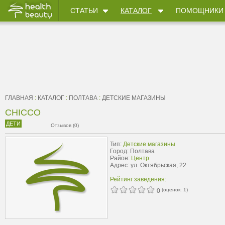
СТАТЬИ
КАТАЛОГ
ПОМОЩНИКИ
ГЛАВНАЯ
:
КАТАЛОГ
:
ПОЛТАВА
:
ДЕТСКИЕ МАГАЗИНЫ
CHICCO
ДЕТИ
Отзывов (0)
Тип:
Детские магазины
Город: Полтава
Район:
Центр
Адрес: ул. Октябрьская, 22
Рейтинг заведения:
(оценок:
1
)
0