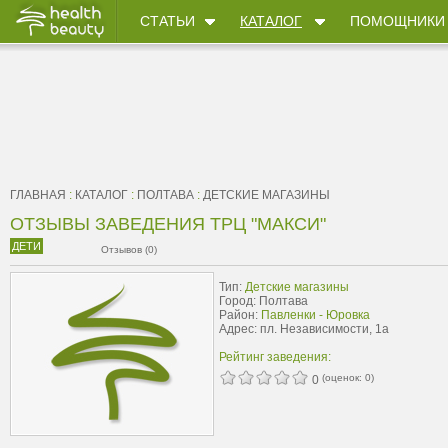
СТАТЬИ
КАТАЛОГ
ПОМОЩНИКИ
ГЛАВНАЯ
:
КАТАЛОГ
:
ПОЛТАВА
:
ДЕТСКИЕ МАГАЗИНЫ
ОТЗЫВЫ ЗАВЕДЕНИЯ ТРЦ "МАКСИ"
ДЕТИ
Отзывов (0)
Тип:
Детские магазины
Город: Полтава
Район:
Павленки - Юровка
Адрес: пл. Независимости, 1а
Рейтинг заведения:
(оценок:
0
)
0